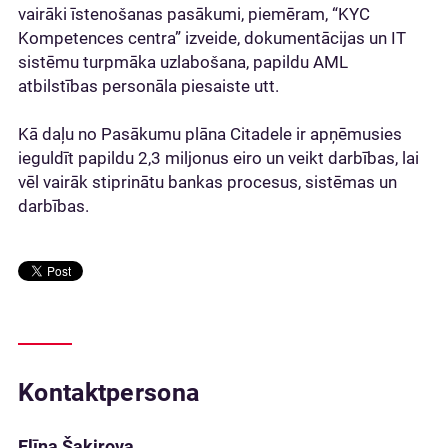
vairāki īstenošanas pasākumi, piemēram, “KYC
Kompetences centra” izveide, dokumentācijas un IT
sistēmu turpmāka uzlabošana, papildu AML
atbilstības personāla piesaiste utt.
Kā daļu no Pasākumu plāna Citadele ir apņēmusies
ieguldīt papildu 2,3 miljonus eiro un veikt darbības, lai
vēl vairāk stiprinātu bankas procesus, sistēmas un
darbības.
Kontaktpersona
Elīna Šakirova