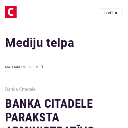
Izvēlne
Mediju telpa
MATERIĀLI MEDIJIEM
Banka Citadele
BANKA CITADELE
PARAKSTA