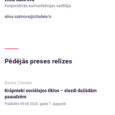
Korporatīvās komunikācijas vadītāja
elina.sakirova@citadele.lv
Pēdējās preses relīzes
Banka Citadele
Krāpnieki sociālajos tīklos – slazdi dažādām
paaudzēm
Publicēts
09:00 2026. gada 7. augustā