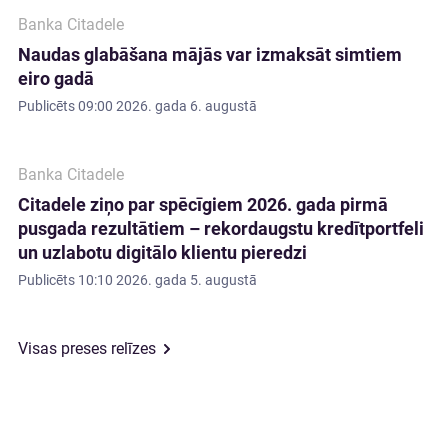
Banka Citadele
Naudas glabāšana mājās var izmaksāt simtiem
eiro gadā
Publicēts
09:00 2026. gada 6. augustā
Banka Citadele
Citadele ziņo par spēcīgiem 2026. gada pirmā
pusgada rezultātiem – rekordaugstu kredītportfeli
un uzlabotu digitālo klientu pieredzi
Publicēts
10:10 2026. gada 5. augustā
Visas preses relīzes