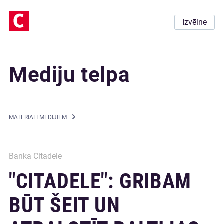
Izvēlne
Mediju telpa
MATERIĀLI MEDIJIEM
Banka Citadele
"CITADELE": GRIBAM
BŪT ŠEIT UN