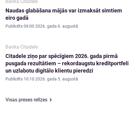
Banka Citadele
Naudas glabāšana mājās var izmaksāt simtiem
eiro gadā
Publicēts
09:00 2026. gada 6. augustā
Banka Citadele
Citadele ziņo par spēcīgiem 2026. gada pirmā
pusgada rezultātiem – rekordaugstu kredītportfeli
un uzlabotu digitālo klientu pieredzi
Publicēts
10:10 2026. gada 5. augustā
Visas preses relīzes