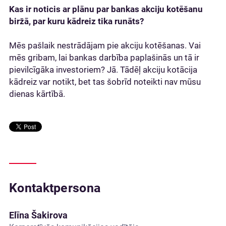
Kas ir noticis ar plānu par bankas akciju kotēšanu
biržā, par kuru kādreiz tika runāts?
Mēs pašlaik nestrādājam pie akciju kotēšanas. Vai
mēs gribam, lai bankas darbība paplašinās un tā ir
pievilcīgāka investoriem? Jā. Tādēļ akciju kotācija
kādreiz var notikt, bet tas šobrīd noteikti nav mūsu
dienas kārtībā.
Kontaktpersona
Elīna Šakirova