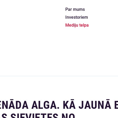
Par mums
Investoriem
Mediju telpa
ENĀDA ALGA. KĀ JAUNĀ 
S SIEVIETES NO