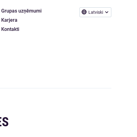
Grupas uzņēmumi
Latviski
Karjera
Kontakti
ES