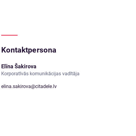
Kontaktpersona
Elīna Šakirova
Korporatīvās komunikācijas vadītāja
elina.sakirova@citadele.lv