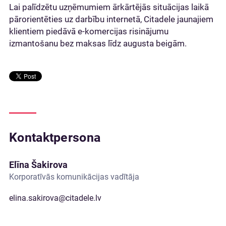
Lai palīdzētu uzņēmumiem ārkārtējās situācijas laikā
pārorientēties uz darbību internetā, Citadele jaunajiem
klientiem piedāvā e-komercijas risinājumu
izmantošanu bez maksas līdz augusta beigām.
Kontaktpersona
Elīna Šakirova
Korporatīvās komunikācijas vadītāja
elina.sakirova@citadele.lv