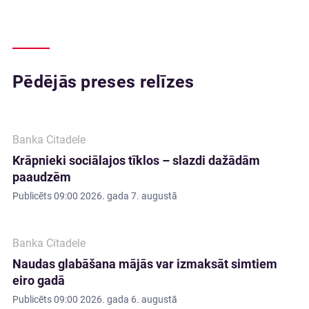
Pēdējās preses relīzes
Banka Citadele
Krāpnieki sociālajos tīklos – slazdi dažādām
paaudzēm
Publicēts
09:00 2026. gada 7. augustā
Banka Citadele
Naudas glabāšana mājās var izmaksāt simtiem
eiro gadā
Publicēts
09:00 2026. gada 6. augustā