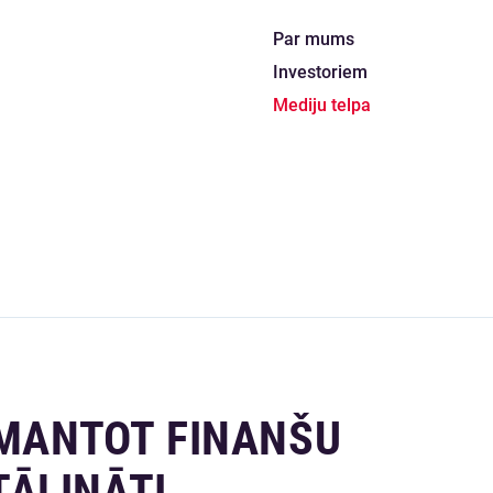
Par mums
Investoriem
Mediju telpa
ZMANTOT FINANŠU
ĀLINĀTI