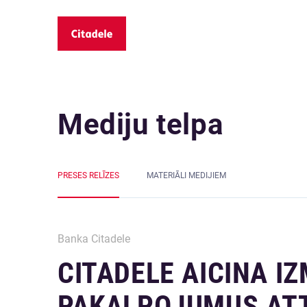
Mediju telpa
PRESES RELĪZES
MATERIĀLI MEDIJIEM
Banka Citadele
CITADELE AICINA I
PAKALPOJUMUS ATT