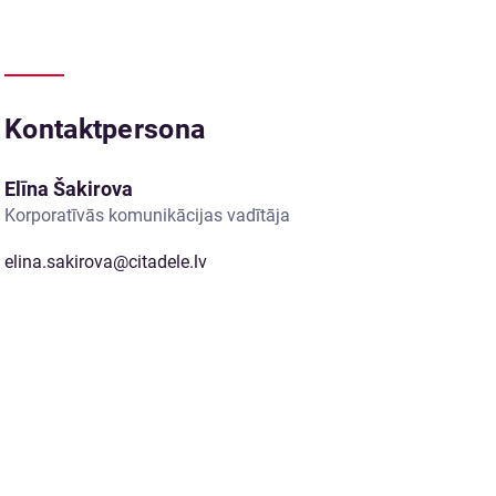
Kontaktpersona
Elīna Šakirova
Korporatīvās komunikācijas vadītāja
elina.sakirova@citadele.lv