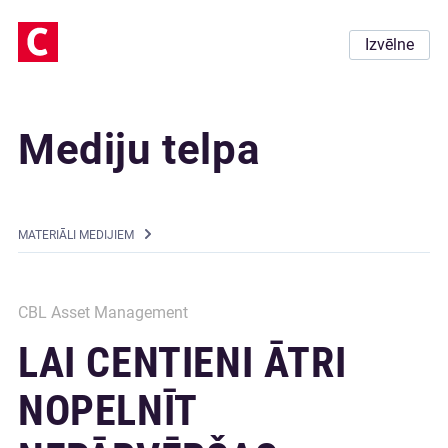
Izvēlne
Mediju telpa
MATERIĀLI MEDIJIEM
CBL Asset Management
LAI CENTIENI ĀTRI
NOPELNĪT