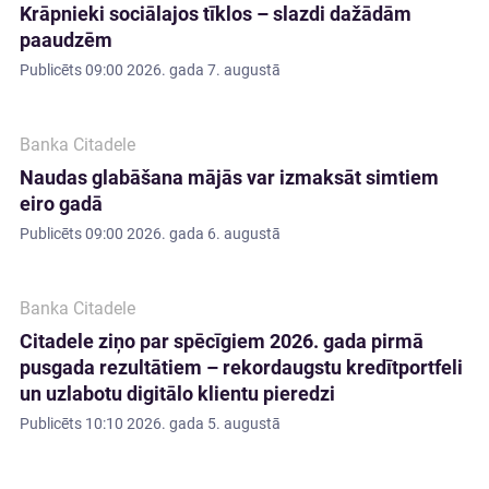
Krāpnieki sociālajos tīklos – slazdi dažādām
paaudzēm
Publicēts
09:00 2026. gada 7. augustā
Banka Citadele
Naudas glabāšana mājās var izmaksāt simtiem
eiro gadā
Publicēts
09:00 2026. gada 6. augustā
Banka Citadele
Citadele ziņo par spēcīgiem 2026. gada pirmā
pusgada rezultātiem – rekordaugstu kredītportfeli
un uzlabotu digitālo klientu pieredzi
Publicēts
10:10 2026. gada 5. augustā