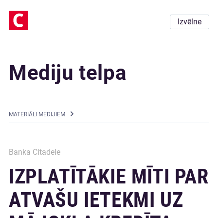
Izvēlne
Mediju telpa
MATERIĀLI MEDIJIEM
Banka Citadele
IZPLATĪTĀKIE MĪTI PAR
ATVAŠU IETEKMI UZ