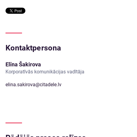
Kontaktpersona
Elīna Šakirova
Korporatīvās komunikācijas vadītāja
elina.sakirova@citadele.lv