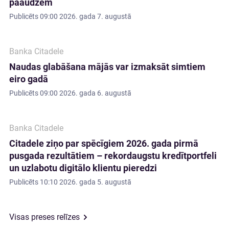
paaudzēm
Publicēts
09:00 2026. gada 7. augustā
Banka Citadele
Naudas glabāšana mājās var izmaksāt simtiem
eiro gadā
Publicēts
09:00 2026. gada 6. augustā
Banka Citadele
Citadele ziņo par spēcīgiem 2026. gada pirmā
pusgada rezultātiem – rekordaugstu kredītportfeli
un uzlabotu digitālo klientu pieredzi
Publicēts
10:10 2026. gada 5. augustā
Visas preses relīzes