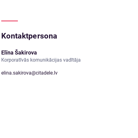
Kontaktpersona
Elīna Šakirova
Korporatīvās komunikācijas vadītāja
elina.sakirova@citadele.lv