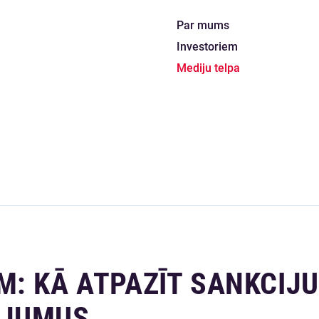
Par mums
Investoriem
Mediju telpa
: KĀ ATPAZĪT SANKCIJU
ĀJUMUS