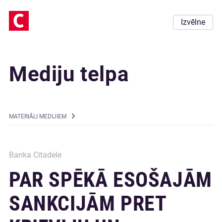
Izvēlne
Mediju telpa
MATERIĀLI MEDIJIEM
Banka Citadele
PAR SPĒKĀ ESOŠAJĀM
SANKCIJĀM PRET