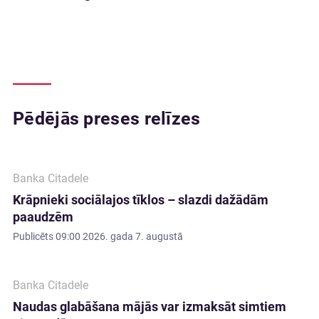
Pēdējās preses relīzes
Banka Citadele
Krāpnieki sociālajos tīklos – slazdi dažādām
paaudzēm
Publicēts
09:00 2026. gada 7. augustā
Banka Citadele
Naudas glabāšana mājās var izmaksāt simtiem