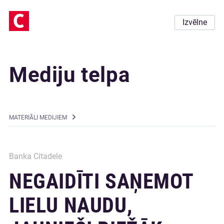
Izvēlne
Mediju telpa
MATERIĀLI MEDIJIEM
Banka Citadele
NEGAIDĪTI SAŅEMOT
LIELU NAUDU,