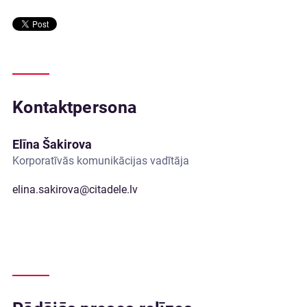
Kontaktpersona
Elīna Šakirova
Korporatīvās komunikācijas vadītāja
elina.sakirova@citadele.lv