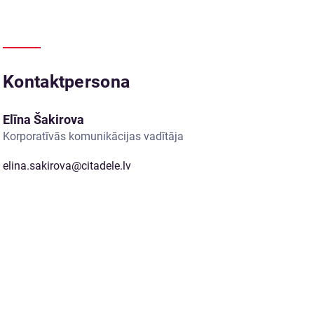
Kontaktpersona
Elīna Šakirova
Korporatīvās komunikācijas vadītāja
elina.sakirova@citadele.lv