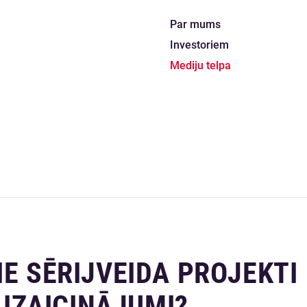
Par mums
Investoriem
Mediju telpa
IE SĒRIJVEIDA PROJEKTI
O IZAICINĀJUMI?