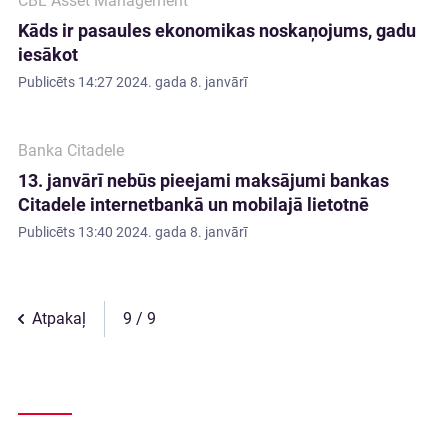
CBL Asset Management
Kāds ir pasaules ekonomikas noskaņojums, gadu
iesākot
Publicēts
14:27 2024. gada 8. janvārī
Banka Citadele
13. janvārī nebūs pieejami maksājumi bankas
Citadele internetbankā un mobilajā lietotnē
Publicēts
13:40 2024. gada 8. janvārī
Atpakaļ
9