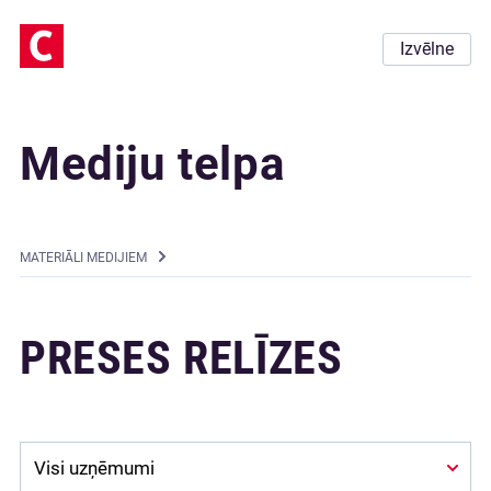
Izvēlne
Mediju telpa
MATERIĀLI MEDIJIEM
PRESES RELĪZES
Company: