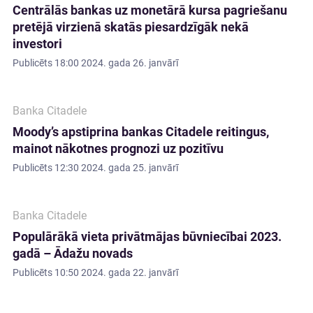
Centrālās bankas uz monetārā kursa pagriešanu
pretējā virzienā skatās piesardzīgāk nekā
investori
Publicēts
18:00 2024. gada 26. janvārī
Banka Citadele
Moody’s apstiprina bankas Citadele reitingus,
mainot nākotnes prognozi uz pozitīvu
Publicēts
12:30 2024. gada 25. janvārī
Banka Citadele
Populārākā vieta privātmājas būvniecībai 2023.
gadā – Ādažu novads
Publicēts
10:50 2024. gada 22. janvārī