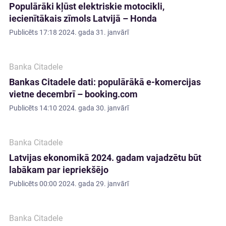
Populārāki kļūst elektriskie motocikli,
iecienītākais zīmols Latvijā – Honda
Publicēts
17:18 2024. gada 31. janvārī
Banka Citadele
Bankas Citadele dati: populārākā e-komercijas
vietne decembrī – booking.com
Publicēts
14:10 2024. gada 30. janvārī
Banka Citadele
Latvijas ekonomikā 2024. gadam vajadzētu būt
labākam par iepriekšējo
Publicēts
00:00 2024. gada 29. janvārī
Banka Citadele