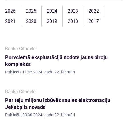
2026
2025
2024
2023
2022
2021
2020
2019
2018
2017
Banka Citadele
Purvciemā ekspluatācijā nodots jauns biroju
komplekss
Publicēts
11:45 2024. gada 22. februārī
Banka Citadele
Par teju miljonu izbūvēs saules elektrostaciju
Jēkabpils novadā
Publicēts
08:30 2024. gada 22. februārī