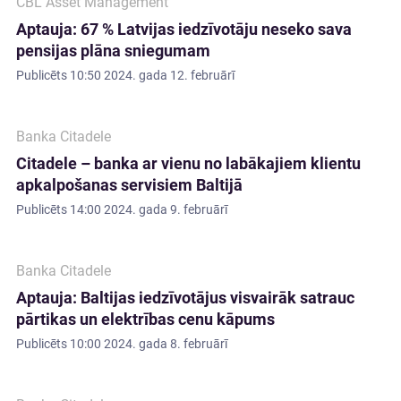
CBL Asset Management
Aptauja: 67 % Latvijas iedzīvotāju neseko sava
pensijas plāna sniegumam
Publicēts
10:50 2024. gada 12. februārī
Banka Citadele
Citadele – banka ar vienu no labākajiem klientu
apkalpošanas servisiem Baltijā
Publicēts
14:00 2024. gada 9. februārī
Banka Citadele
Aptauja: Baltijas iedzīvotājus visvairāk satrauc
pārtikas un elektrības cenu kāpums
Publicēts
10:00 2024. gada 8. februārī