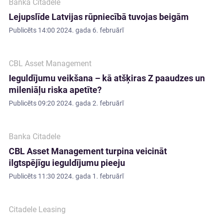
Banka Citadele
Lejupslīde Latvijas rūpniecībā tuvojas beigām
Publicēts
14:00 2024. gada 6. februārī
CBL Asset Management
Ieguldījumu veikšana – kā atšķiras Z paaudzes un
mileniāļu riska apetīte?
Publicēts
09:20 2024. gada 2. februārī
Banka Citadele
CBL Asset Management turpina veicināt
ilgtspējīgu ieguldījumu pieeju
Publicēts
11:30 2024. gada 1. februārī
Citadele Leasing