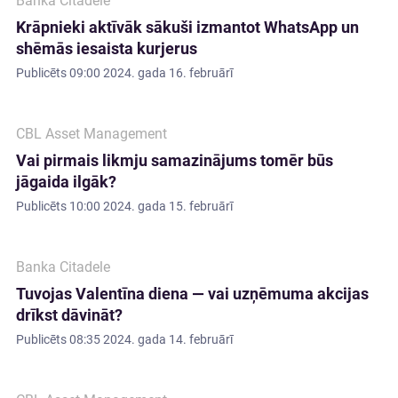
Banka Citadele
Krāpnieki aktīvāk sākuši izmantot WhatsApp un
shēmās iesaista kurjerus
Publicēts
09:00 2024. gada 16. februārī
CBL Asset Management
Vai pirmais likmju samazinājums tomēr būs
jāgaida ilgāk?
Publicēts
10:00 2024. gada 15. februārī
Banka Citadele
Tuvojas Valentīna diena — vai uzņēmuma akcijas
drīkst dāvināt?
Publicēts
08:35 2024. gada 14. februārī