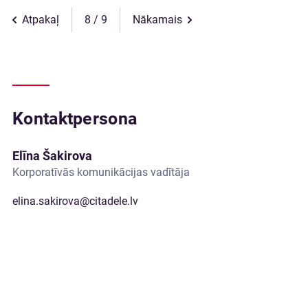
Atpakaļ
8
Nākamais
Kontaktpersona
Elīna Šakirova
Korporatīvās komunikācijas vadītāja
elina.sakirova@citadele.lv