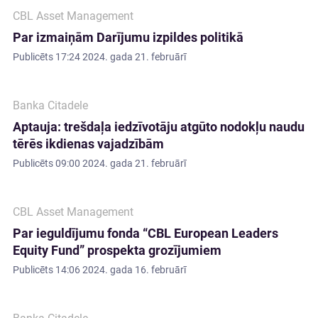
CBL Asset Management
Par izmaiņām Darījumu izpildes politikā
Publicēts
17:24 2024. gada 21. februārī
Banka Citadele
Aptauja: trešdaļa iedzīvotāju atgūto nodokļu naudu
tērēs ikdienas vajadzībām
Publicēts
09:00 2024. gada 21. februārī
CBL Asset Management
Par ieguldījumu fonda “CBL European Leaders
Equity Fund” prospekta grozījumiem
Publicēts
14:06 2024. gada 16. februārī