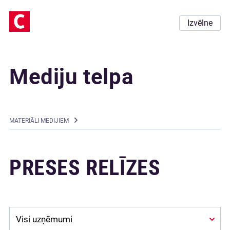
Izvēlne
Mediju telpa
MATERIĀLI MEDIJIEM
PRESES RELĪZES
Company: