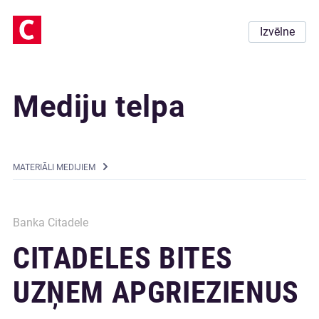
Izvēlne
Mediju telpa
MATERIĀLI MEDIJIEM
Banka Citadele
CITADELES BITES
UZŅEM APGRIEZIENUS