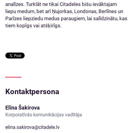
analīzes. Turklāt ne tikai Citadeles bišu ievāktajam
liepu medum, bet arī Ņujorkas, Londonas, Berlīnes un
Parīzes liepziedu medus paraugiem, lai salīdzinātu, kas
tiem kopīgs vai atšķirīgs.
Kontaktpersona
Elīna Šakirova
Korporatīvās komunikācijas vadītāja
elina.sakirova@citadele.lv