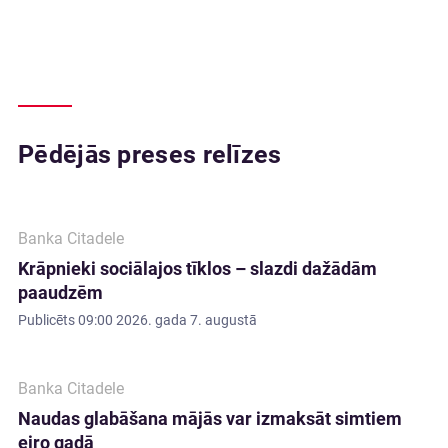
Pēdējās preses relīzes
Banka Citadele
Krāpnieki sociālajos tīklos – slazdi dažādām
paaudzēm
Publicēts
09:00 2026. gada 7. augustā
Banka Citadele
Naudas glabāšana mājās var izmaksāt simtiem
eiro gadā