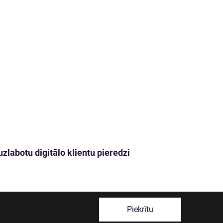
zlabotu digitālo klientu pieredzi
Piekrītu