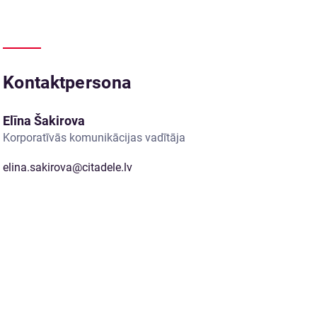
Kontaktpersona
Elīna Šakirova
Korporatīvās komunikācijas vadītāja
elina.sakirova@citadele.lv