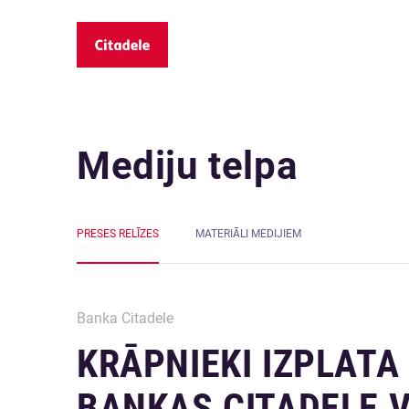
Mediju telpa
PRESES RELĪZES
MATERIĀLI MEDIJIEM
Banka Citadele
KRĀPNIEKI IZPLATA
BANKAS CITADELE 