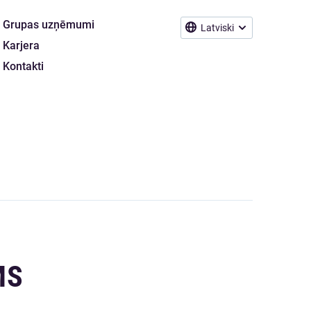
Grupas uzņēmumi
Latviski
Karjera
Kontakti
MS