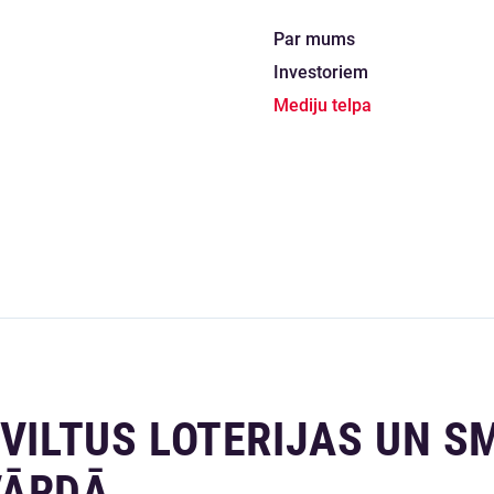
Par mums
Investoriem
Mediju telpa
 VILTUS LOTERIJAS UN S
VĀRDĀ