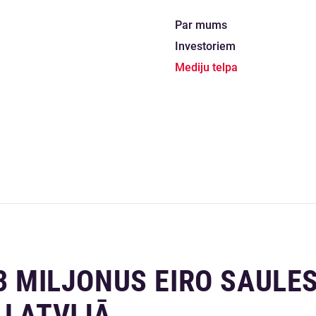
Par mums
Investoriem
Mediju telpa
13 MILJONUS EIRO SAULE
 LATVIJĀ