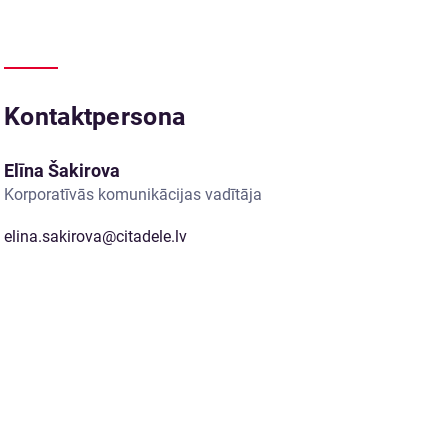
Kontaktpersona
Elīna Šakirova
Korporatīvās komunikācijas vadītāja
elina.sakirova@citadele.lv