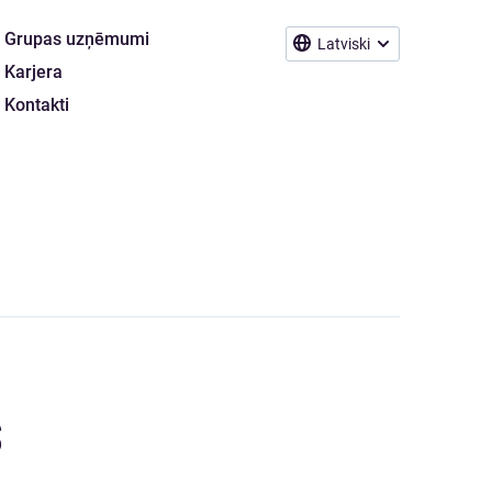
Grupas uzņēmumi
Latviski
Karjera
Kontakti
S