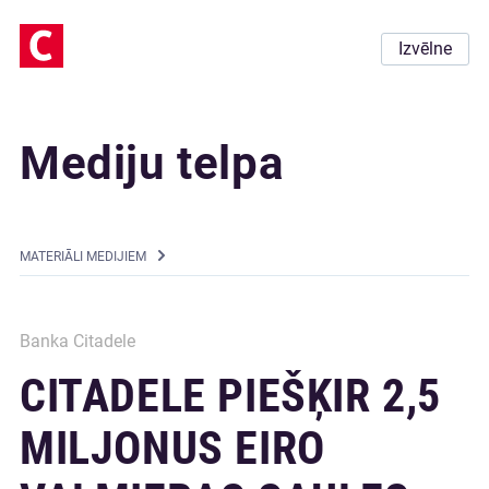
Izvēlne
Mediju telpa
MATERIĀLI MEDIJIEM
Banka Citadele
CITADELE PIEŠĶIR 2,5
MILJONUS EIRO