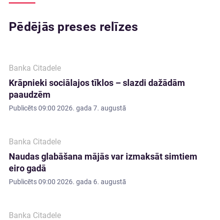
Pēdējās preses relīzes
Banka Citadele
Krāpnieki sociālajos tīklos – slazdi dažādām
paaudzēm
Publicēts
09:00 2026. gada 7. augustā
Banka Citadele
Naudas glabāšana mājās var izmaksāt simtiem
eiro gadā
Publicēts
09:00 2026. gada 6. augustā
Banka Citadele