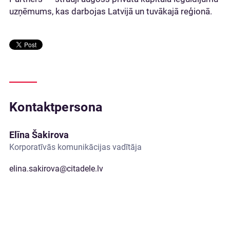
uzņēmums, kas darbojas Latvijā un tuvākajā reģionā.
Kontaktpersona
Elīna Šakirova
Korporatīvās komunikācijas vadītāja
elina.sakirova@citadele.lv