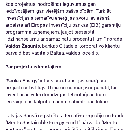
šos projektus, nodrošinot ieguvumus gan
iedzīvotājiem, gan vietējām pašvaldībām. Turklāt
investīcijas alternatīvu enerģijas avotu ieviešanā
atbalsta arī Eiropas Investīciju bankas (EIB) garantiju
programma uzņēmējiem, ļaujot piesaistīt
līdzfinansējumu ar samazinātu procentu likmi," norāda
Vaidas Žagūnis
, bankas Citadele korporatīvo klientu
pārvaldības vadītājs Baltijā, valdes loceklis.
Par projekta īstenotājiem
"Saules Energy" ir Latvijas atjaunīgās enerģijas
projektu attīstītājs. Uzņēmuma mērķis ir panākt, lai
investīcijas videi draudzīgās tehnoloģijās būtu
ienesīgas un kalpotu plašam sabiedrības lokam.
Latvijas Bankā reģistrēto alternatīvo ieguldījumu fondu
"Merito Sustainable Energy Fund I" pārvalda "Merito
Partners" – strauji augošs privātā kapitāla ieguldījumu