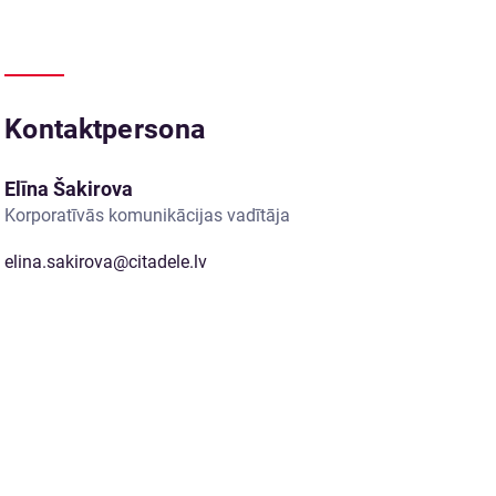
Kontaktpersona
Elīna Šakirova
Korporatīvās komunikācijas vadītāja
elina.sakirova@citadele.lv