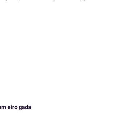
em eiro gadā