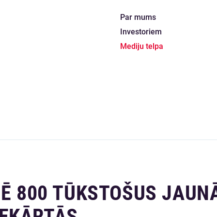
Par mums
Investoriem
Mediju telpa
TĒ 800 TŪKSTOŠUS JAUN
IEKĀRTĀS