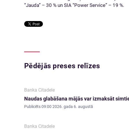
“Jauda” – 30 % un SIA “Power Service” – 19 %.
Pēdējās preses relīzes
Banka Citadele
Naudas glabāšana mājās var izmaksāt simti
Publicēts
09:00 2026. gada 6. augustā
Banka Citadele