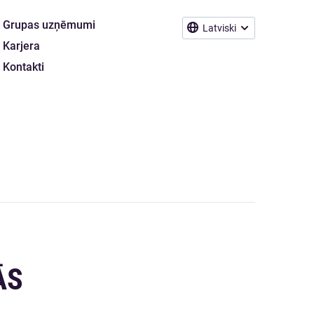
Grupas uzņēmumi
Latviski
Karjera
Kontakti
ĀS