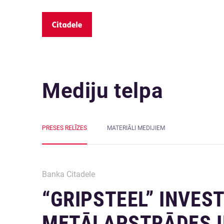
Mediju telpa
PRESES RELĪZES
MATERIĀLI MEDIJIEM
Banka Citadele
“GRIPSTEEL” INVES
METĀLAPSTRĀDES 