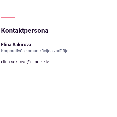
Kontaktpersona
Elīna Šakirova
Korporatīvās komunikācijas vadītāja
elina.sakirova@citadele.lv