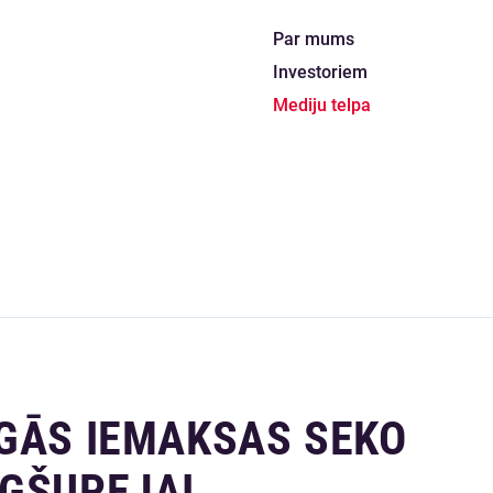
Par mums
Investoriem
Mediju telpa
ĪGĀS IEMAKSAS SEKO
UGŠUPEJAI