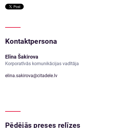
Kontaktpersona
Elīna Šakirova
Korporatīvās komunikācijas vadītāja
elina.sakirova@citadele.lv
Pēdējās preses relīzes