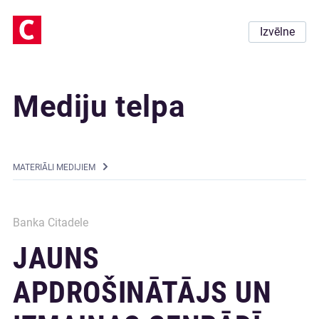
Izvēlne
Mediju telpa
MATERIĀLI MEDIJIEM
Banka Citadele
JAUNS
APDROŠINĀTĀJS UN