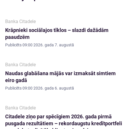
Banka Citadele
Krāpnieki sociālajos tīklos – slazdi dažādām
paaudzēm
Publicēts
09:00 2026. gada 7. augustā
Banka Citadele
Naudas glabāšana mājās var izmaksāt simtiem
eiro gadā
Publicēts
09:00 2026. gada 6. augustā
Banka Citadele
Citadele ziņo par spēcīgiem 2026. gada pirmā
pusgada rezultātiem – rekordaugstu kredītportfeli