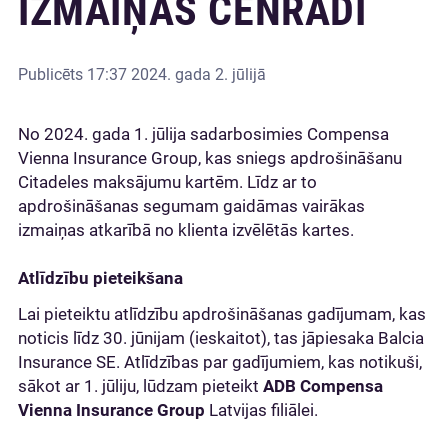
IZMAIŅAS CENRĀDĪ
Publicēts
17:37 2024. gada 2. jūlijā
No 2024. gada 1. jūlija sadarbosimies Compensa
Vienna Insurance Group, kas sniegs apdrošināšanu
Citadeles maksājumu kartēm. Līdz ar to
apdrošināšanas segumam gaidāmas vairākas
izmaiņas atkarībā no klienta izvēlētās kartes.
Atlīdzību pieteikšana
Lai pieteiktu atlīdzību apdrošināšanas gadījumam, kas
noticis līdz 30. jūnijam (ieskaitot), tas jāpiesaka Balcia
Insurance SE. Atlīdzības par gadījumiem, kas notikuši,
sākot ar 1. jūliju, lūdzam pieteikt
ADB Compensa
Vienna Insurance Group
Latvijas filiālei.