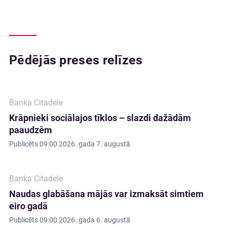
Pēdējās preses relīzes
Banka Citadele
Krāpnieki sociālajos tīklos – slazdi dažādām
paaudzēm
Publicēts
09:00 2026. gada 7. augustā
Banka Citadele
Naudas glabāšana mājās var izmaksāt simtiem
eiro gadā
Publicēts
09:00 2026. gada 6. augustā