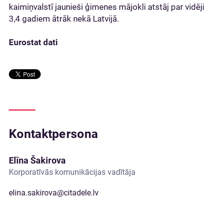
kaimiņvalstī jaunieši ģimenes mājokli atstāj par vidēji
3,4 gadiem ātrāk nekā Latvijā.
Eurostat dati
Kontaktpersona
Elīna Šakirova
Korporatīvās komunikācijas vadītāja
elina.sakirova@citadele.lv