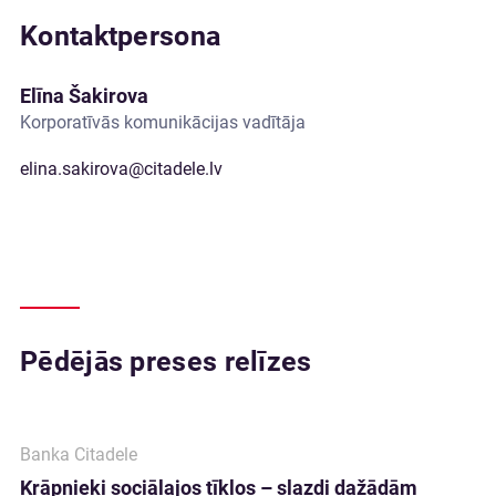
Kontaktpersona
Elīna Šakirova
Korporatīvās komunikācijas vadītāja
elina.sakirova@citadele.lv
Pēdējās preses relīzes
Banka Citadele
Krāpnieki sociālajos tīklos – slazdi dažādām