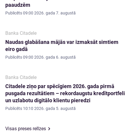
paaudzēm
Publicēts
09:00 2026. gada 7. augustā
Banka Citadele
Naudas glabāšana mājās var izmaksāt simtiem
eiro gadā
Publicēts
09:00 2026. gada 6. augustā
Banka Citadele
Citadele ziņo par spēcīgiem 2026. gada pirmā
pusgada rezultātiem – rekordaugstu kredītportfeli
un uzlabotu digitālo klientu pieredzi
Publicēts
10:10 2026. gada 5. augustā
Visas preses relīzes