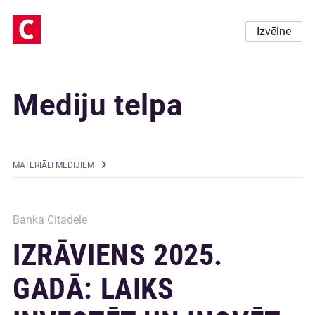
Izvēlne
Mediju telpa
MATERIĀLI MEDIJIEM
Banka Citadele
IZRĀVIENS 2025.
GADĀ: LAIKS