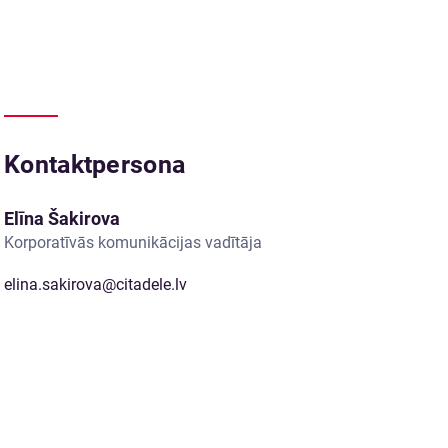
Kontaktpersona
Elīna Šakirova
Korporatīvās komunikācijas vadītāja
elina.sakirova@citadele.lv