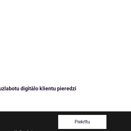
zlabotu digitālo klientu pieredzi
Piekrītu