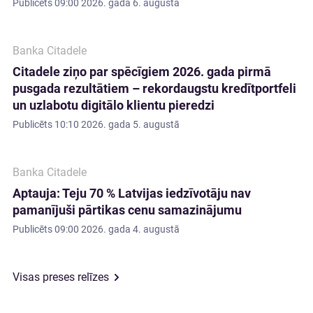
Publicēts
09:00 2026. gada 6. augustā
Banka Citadele
Citadele ziņo par spēcīgiem 2026. gada pirmā
pusgada rezultātiem – rekordaugstu kredītportfeli
un uzlabotu digitālo klientu pieredzi
Publicēts
10:10 2026. gada 5. augustā
Banka Citadele
Aptauja: Teju 70 % Latvijas iedzīvotāju nav
pamanījuši pārtikas cenu samazinājumu
Publicēts
09:00 2026. gada 4. augustā
Visas preses relīzes