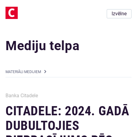
Izvēlne
Mediju telpa
MATERIĀLI MEDIJIEM
Banka Citadele
CITADELE: 2024. GADĀ
DUBULTOJIES