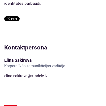
identitātes pārbaudi.
Kontaktpersona
Elīna Šakirova
Korporatīvās komunikācijas vadītāja
elina.sakirova@citadele.lv