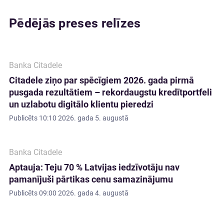
Pēdējās preses relīzes
Banka Citadele
Citadele ziņo par spēcīgiem 2026. gada pirmā
pusgada rezultātiem – rekordaugstu kredītportfeli
un uzlabotu digitālo klientu pieredzi
Publicēts
10:10 2026. gada 5. augustā
Banka Citadele
Aptauja: Teju 70 % Latvijas iedzīvotāju nav
pamanījuši pārtikas cenu samazinājumu
Publicēts
09:00 2026. gada 4. augustā