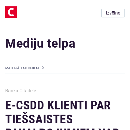
Izvēlne
Mediju telpa
MATERIĀLI MEDIJIEM
Banka Citadele
E-CSDD KLIENTI PAR
TIEŠSAISTES