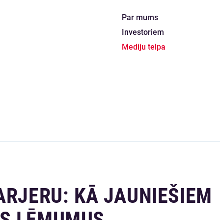
Par mums
Investoriem
Mediju telpa
ARJERU: KĀ JAUNIEŠIEM
US LĒMUMUS