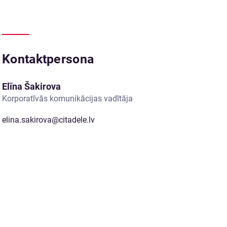
Kontaktpersona
Elīna Šakirova
Korporatīvās komunikācijas vadītāja
elina.sakirova@citadele.lv