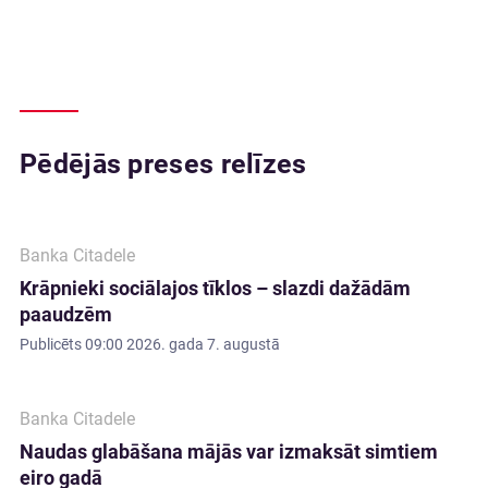
Pēdējās preses relīzes
Banka Citadele
Krāpnieki sociālajos tīklos – slazdi dažādām
paaudzēm
Publicēts
09:00 2026. gada 7. augustā
Banka Citadele
Naudas glabāšana mājās var izmaksāt simtiem
eiro gadā