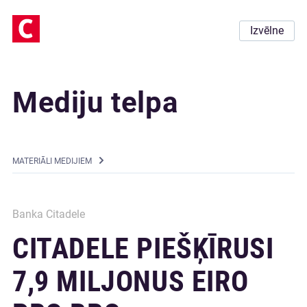
Izvēlne
Mediju telpa
MATERIĀLI MEDIJIEM
Banka Citadele
CITADELE PIEŠĶĪRUSI
7,9 MILJONUS EIRO