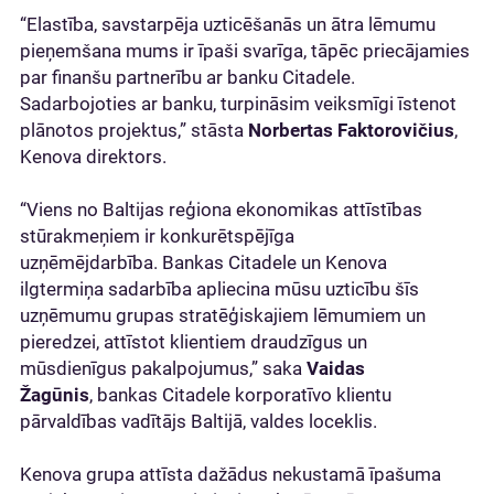
“Elastība, savstarpēja uzticēšanās un ātra lēmumu
pieņemšana mums ir īpaši svarīga, tāpēc priecājamies
par finanšu partnerību ar banku Citadele.
Sadarbojoties ar banku, turpināsim veiksmīgi īstenot
plānotos projektus,” stāsta
Norbertas Faktorovičius
,
Kenova direktors.
“Viens no Baltijas reģiona ekonomikas attīstības
stūrakmeņiem ir konkurētspējīga
uzņēmējdarbība. Bankas Citadele un Kenova
ilgtermiņa sadarbība apliecina mūsu uzticību šīs
uzņēmumu grupas stratēģiskajiem lēmumiem un
pieredzei, attīstot klientiem draudzīgus un
mūsdienīgus pakalpojumus,” saka
Vaidas
Žagūnis
, bankas Citadele korporatīvo klientu
pārvaldības vadītājs Baltijā, valdes loceklis.
Kenova grupa attīsta dažādus nekustamā īpašuma