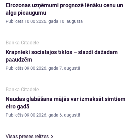
Eirozonas uzņēmumi prognozē lēnāku cenu un
algu pieaugumu
Publicēts
10:00 2026. gada 10. augustā
Banka Citadele
Krāpnieki sociālajos tīklos – slazdi dažādām
paaudzēm
Publicēts
09:00 2026. gada 7. augustā
Banka Citadele
Naudas glabāšana mājās var izmaksāt simtiem
eiro gadā
Publicēts
09:00 2026. gada 6. augustā
Visas preses relīzes