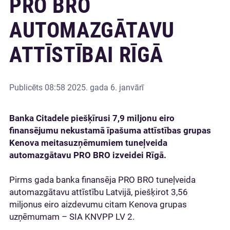
PRO BRO
AUTOMAZGĀTAVU
ATTĪSTĪBAI RĪGĀ
Publicēts
08:58 2025. gada 6. janvārī
Banka Citadele piešķīrusi 7,9 miljonu eiro
finansējumu nekustamā īpašuma attīstības grupas
Kenova meitasuzņēmumiem tuneļveida
automazgātavu PRO BRO izveidei Rīgā.
Pirms gada banka finansēja PRO BRO tuneļveida
automazgātavu attīstību Latvijā, piešķirot 3,56
miljonus eiro aizdevumu citam Kenova grupas
uzņēmumam – SIA KNVPP LV 2.