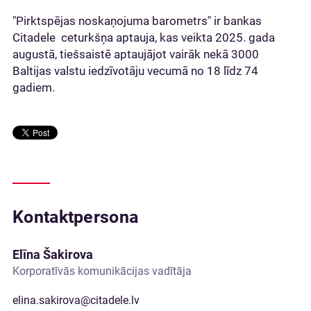
"Pirktspējas noskaņojuma barometrs" ir bankas
Citadele ceturkšņa aptauja, kas veikta 2025. gada
augustā, tiešsaistē aptaujājot vairāk nekā 3000
Baltijas valstu iedzīvotāju vecumā no 18 līdz 74
gadiem.
Kontaktpersona
Elīna Šakirova
Korporatīvās komunikācijas vadītāja
elina.sakirova@citadele.lv