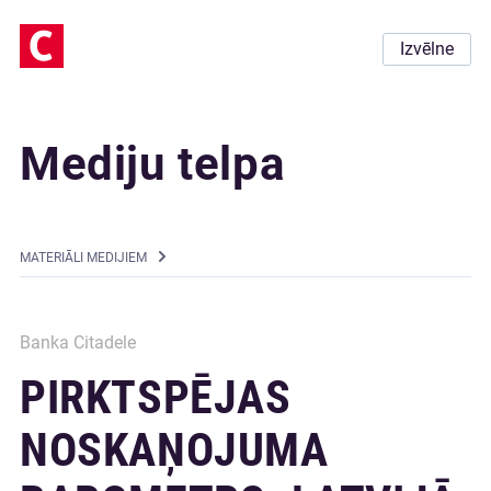
Izvēlne
Mediju telpa
MATERIĀLI MEDIJIEM
Banka Citadele
PIRKTSPĒJAS
NOSKAŅOJUMA