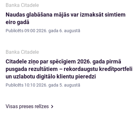
Banka Citadele
Naudas glabāšana mājās var izmaksāt simtiem
eiro gadā
Publicēts
09:00 2026. gada 6. augustā
Banka Citadele
Citadele ziņo par spēcīgiem 2026. gada pirmā
pusgada rezultātiem – rekordaugstu kredītportfeli
un uzlabotu digitālo klientu pieredzi
Publicēts
10:10 2026. gada 5. augustā
Visas preses relīzes