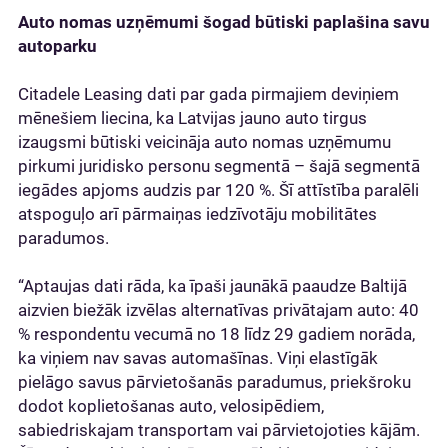
Auto nomas uzņēmumi šogad būtiski paplašina savu
autoparku
Citadele Leasing dati par gada pirmajiem deviņiem
mēnešiem liecina, ka Latvijas jauno auto tirgus
izaugsmi būtiski veicināja auto nomas uzņēmumu
pirkumi juridisko personu segmentā – šajā segmentā
iegādes apjoms audzis par 120 %. Šī attīstība paralēli
atspoguļo arī pārmaiņas iedzīvotāju mobilitātes
paradumos.
“Aptaujas dati rāda, ka īpaši jaunākā paaudze Baltijā
aizvien biežāk izvēlas alternatīvas privātajam auto: 40
% respondentu vecumā no 18 līdz 29 gadiem norāda,
ka viņiem nav savas automašīnas. Viņi elastīgāk
pielāgo savus pārvietošanās paradumus, priekšroku
dodot koplietošanas auto, velosipēdiem,
sabiedriskajam transportam vai pārvietojoties kājām.