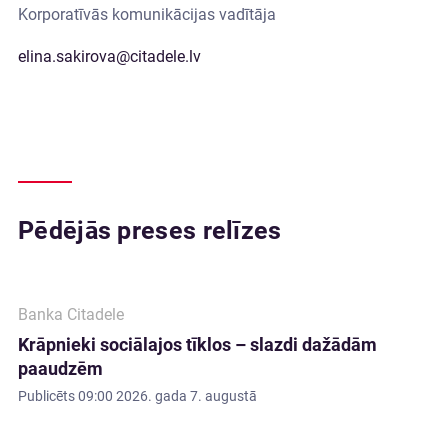
Korporatīvās komunikācijas vadītāja
elina.sakirova@citadele.lv
Pēdējās preses relīzes
Banka Citadele
Krāpnieki sociālajos tīklos – slazdi dažādām
paaudzēm
Publicēts
09:00 2026. gada 7. augustā