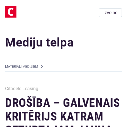
Izvēlne
Mediju telpa
MATERIĀLI MEDIJIEM
Citadele Leasing
DROŠĪBA – GALVENAIS
KRITĒRIJS KATRAM