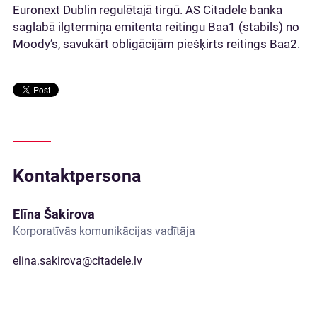
Euronext Dublin regulētajā tirgū. AS Citadele banka
saglabā ilgtermiņa emitenta reitingu Baa1 (stabils) no
Moody’s, savukārt obligācijām piešķirts reitings Baa2.
Kontaktpersona
Elīna Šakirova
Korporatīvās komunikācijas vadītāja
elina.sakirova@citadele.lv