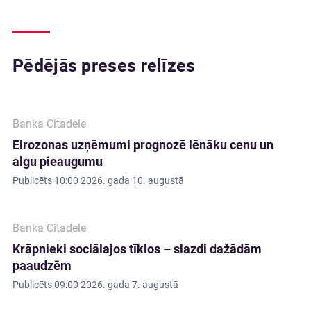
Pēdējās preses relīzes
Banka Citadele
Eirozonas uzņēmumi prognozē lēnāku cenu un
algu pieaugumu
Publicēts
10:00 2026. gada 10. augustā
Banka Citadele
Krāpnieki sociālajos tīklos – slazdi dažādām
paaudzēm
Publicēts
09:00 2026. gada 7. augustā