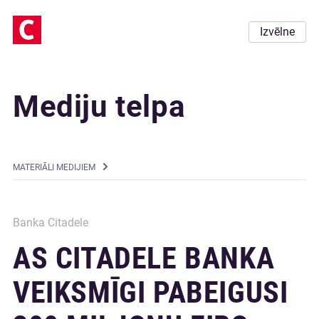
Izvēlne
Mediju telpa
MATERIĀLI MEDIJIEM
Banka Citadele
AS CITADELE BANKA
VEIKSMĪGI PABEIGUSI