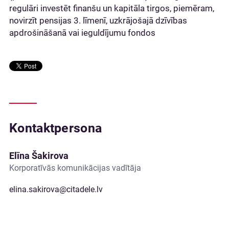
regulāri investēt finanšu un kapitāla tirgos, piemēram,
novirzīt pensijas 3. līmenī, uzkrājošajā dzīvības
apdrošināšanā vai ieguldījumu fondos
Kontaktpersona
Elīna Šakirova
Korporatīvās komunikācijas vadītāja
elina.sakirova@citadele.lv