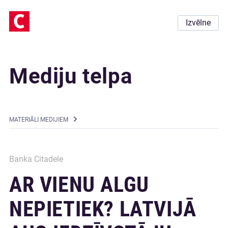
Izvēlne
Mediju telpa
MATERIĀLI MEDIJIEM
Banka Citadele
AR VIENU ALGU
NEPIETIEK? LATVIJĀ