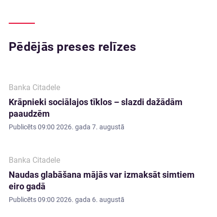
Pēdējās preses relīzes
Banka Citadele
Krāpnieki sociālajos tīklos – slazdi dažādām
paaudzēm
Publicēts
09:00 2026. gada 7. augustā
Banka Citadele
Naudas glabāšana mājās var izmaksāt simtiem
eiro gadā
Publicēts
09:00 2026. gada 6. augustā