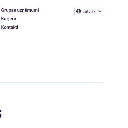
Grupas uzņēmumi
Latviski
Karjera
Kontakti
S