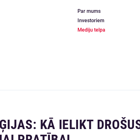
Par mums
Investoriem
Mediju telpa
IJAS: KĀ IELIKT DROŠU
AI PRATĪBAI