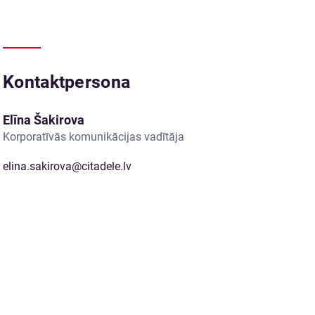
Kontaktpersona
Elīna Šakirova
Korporatīvās komunikācijas vadītāja
elina.sakirova@citadele.lv