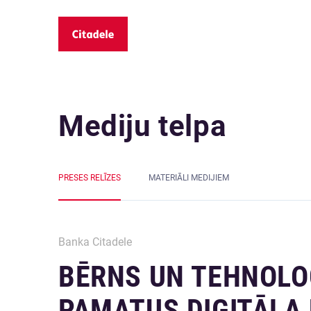
Mediju telpa
PRESES RELĪZES
MATERIĀLI MEDIJIEM
Banka Citadele
BĒRNS UN TEHNOLOĢ
PAMATUS DIGITĀLAJ