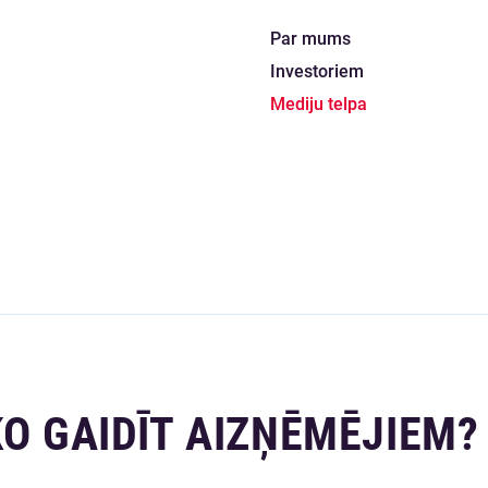
Par mums
Investoriem
Mediju telpa
KO GAIDĪT AIZŅĒMĒJIEM?