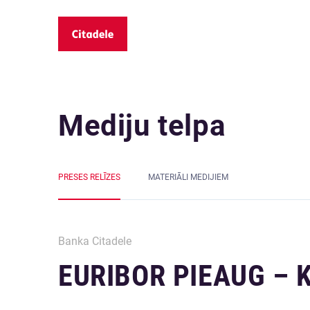
Mediju telpa
PRESES RELĪZES
MATERIĀLI MEDIJIEM
Banka Citadele
EURIBOR PIEAUG – 