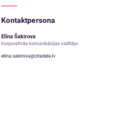
Kontaktpersona
Elīna Šakirova
Korporatīvās komunikācijas vadītāja
elina.sakirova@citadele.lv