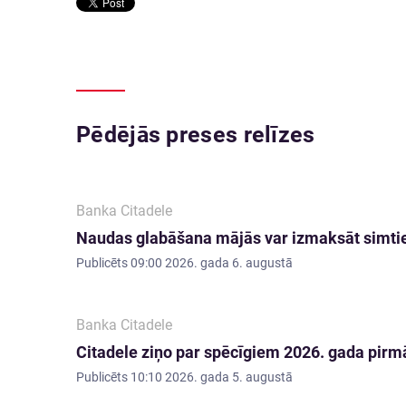
Pēdējās preses relīzes
Banka Citadele
Naudas glabāšana mājās var izmaksāt simti
Publicēts
09:00 2026. gada 6. augustā
Banka Citadele
Citadele ziņo par spēcīgiem 2026. gada pirmā
Publicēts
10:10 2026. gada 5. augustā