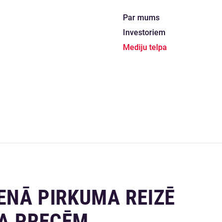
Par mums
Investoriem
Mediju telpa
IENĀ PIRKUMA REIZĒ
ZA PRECĒM