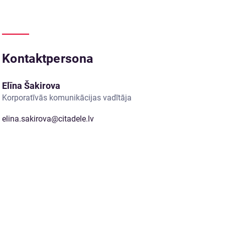
Kontaktpersona
Elīna Šakirova
Korporatīvās komunikācijas vadītāja
elina.sakirova@citadele.lv