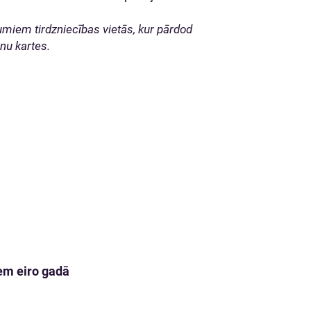
kumiem tirdzniecības vietās, kur pārdod
nu kartes.
em eiro gadā