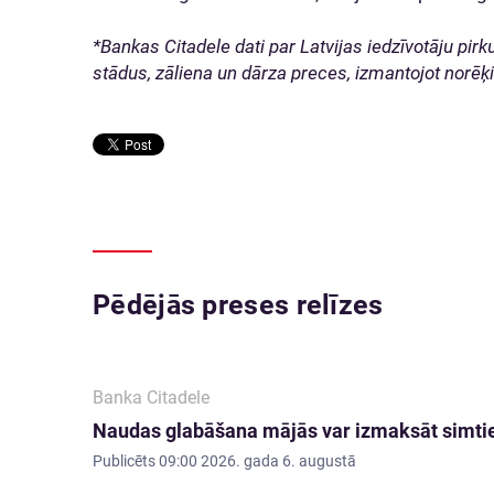
*Bankas Citadele dati par Latvijas iedzīvotāju pir
stādus, zāliena un dārza preces, izmantojot norēķi
Pēdējās preses relīzes
Banka Citadele
Naudas glabāšana mājās var izmaksāt simti
Publicēts
09:00 2026. gada 6. augustā