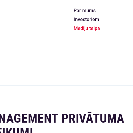
Par mums
Investoriem
Mediju telpa
ANAGEMENT PRIVĀTUMA
EIKUMI