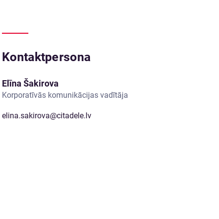
Kontaktpersona
Elīna Šakirova
Korporatīvās komunikācijas vadītāja
elina.sakirova@citadele.lv