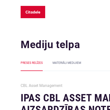
Mediju telpa
PRESES RELĪZES
MATERIĀLI MEDIJIEM
CBL Asset Management
IPAS CBL ASSET M
AIZSARDZĪBAS NOT