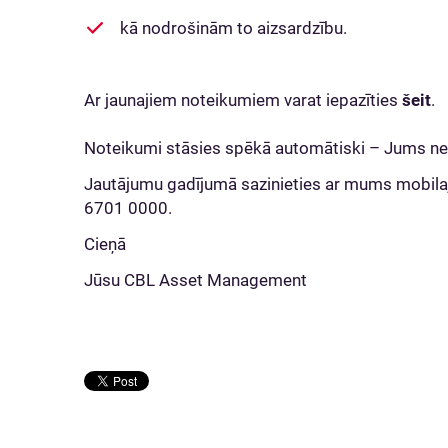
kā nodrošinām to aizsardzību.
Ar jaunajiem noteikumiem varat iepazīties
šeit
.
Noteikumi stāsies spēkā automātiski – Jums ne
Jautājumu gadījumā sazinieties ar mums mobilajā 
6701 0000.
Cieņā
Jūsu CBL Asset Management