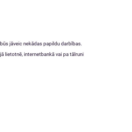
būs jāveic nekādas papildu darbības.
lietotnē, internetbankā vai pa tālruni