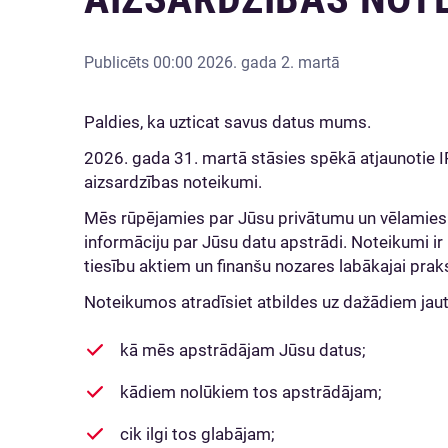
Publicēts
00:00 2026. gada 2. martā
Paldies, ka uzticat savus datus mums.
2026. gada 31. martā stāsies spēkā atjaunotie
aizsardzības noteikumi.
Mēs rūpējamies par Jūsu privātumu un vēlamies
informāciju par Jūsu datu apstrādi. Noteikumi ir 
tiesību aktiem un finanšu nozares labākajai prak
Noteikumos atradīsiet atbildes uz dažādiem jau
kā mēs apstrādājam Jūsu datus;
kādiem nolūkiem tos apstrādājam;
cik ilgi tos glabājam;