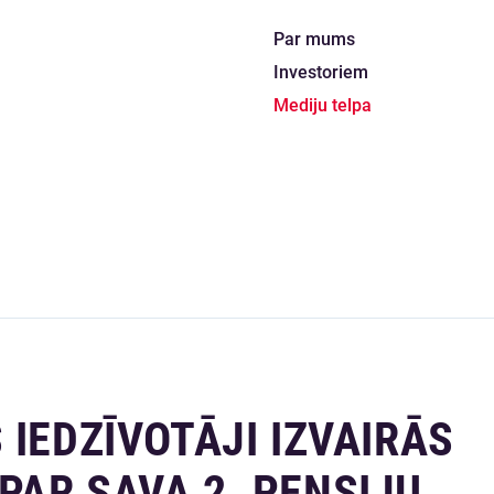
Par mums
Investoriem
Mediju telpa
 IEDZĪVOTĀJI IZVAIRĀS
AR SAVA 2. PENSIJU