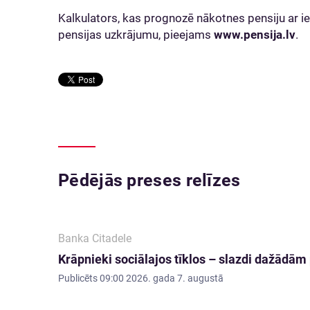
Kalkulators, kas prognozē nākotnes pensiju ar ie
pensijas uzkrājumu, pieejams
www.pensija.lv
.
Pēdējās preses relīzes
Banka Citadele
Krāpnieki sociālajos tīklos – slazdi dažādā
Publicēts
09:00 2026. gada 7. augustā