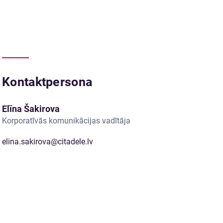
Kontaktpersona
Elīna Šakirova
Korporatīvās komunikācijas vadītāja
elina.sakirova@citadele.lv