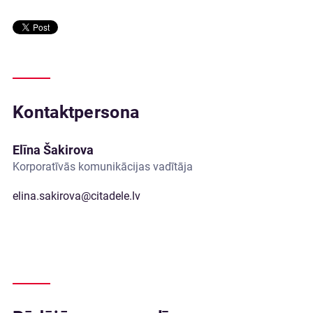
Kontaktpersona
Elīna Šakirova
Korporatīvās komunikācijas vadītāja
elina.sakirova@citadele.lv