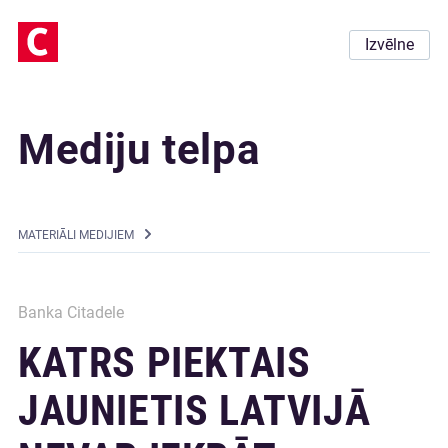
Izvēlne
Mediju telpa
MATERIĀLI MEDIJIEM
Banka Citadele
KATRS PIEKTAIS
JAUNIETIS LATVIJĀ