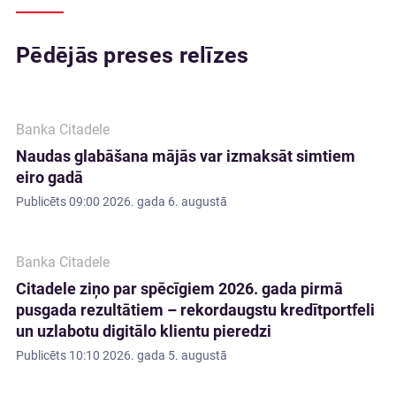
Pēdējās preses relīzes
Banka Citadele
Naudas glabāšana mājās var izmaksāt simtiem
eiro gadā
Publicēts
09:00 2026. gada 6. augustā
Banka Citadele
Citadele ziņo par spēcīgiem 2026. gada pirmā
pusgada rezultātiem – rekordaugstu kredītportfeli
un uzlabotu digitālo klientu pieredzi
Publicēts
10:10 2026. gada 5. augustā