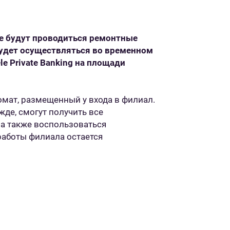
le будут проводиться ремонтные
удет осуществляться во временном
le Private Banking на площади
омат, размещенный у входа в филиал.
жде, смогут получить все
 а также воспользоваться
аботы филиала остается