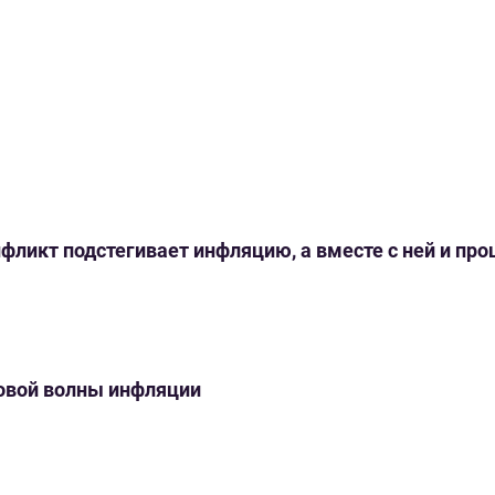
нфликт подстегивает инфляцию, а вместе с ней и пр
новой волны инфляции