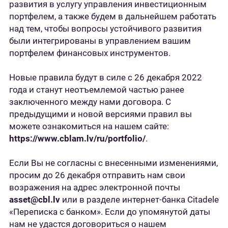
развития в услугу управления инвестиционным
портфелем, а также будем в дальнейшем работать
над тем, чтобы вопросы устойчивого развития
были интегрированы в управлением вашим
портфелем финансовых инструментов.
Новые правила будут в силе с 26 декабря 2022
года и станут неотъемлемой частью ранее
заключеннoго между нами договорa. С
предыдущими и новой версиями правил вы
можете ознакомиться на нашем сайте:
https://www.cblam.lv/ru/portfolio/
.
Если Вы не согласны с внесенными изменениями,
просим до 26 декабря отправить нам свои
возражения на адрес электронной почты
asset@cbl.lv
или в разделе интернет-банка Citadele
«Переписка с банком». Если до упомянутой даты
нам не удастся договориться о нашем