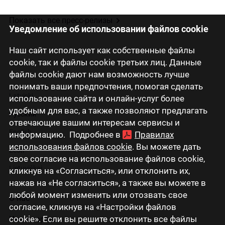
Показать все пресс-релизы
Уведомление об использовании файлов cookie
Наш сайт использует как собственные файлы
cookie, так и файлы cookie третьих лиц. Данные
файлы cookie дают нам возможность лучше
понимать ваши предпочтения, помогая сделать
Latviski
использование сайта и онлайн-услуг более
удобным для вас, а также позволяют предлагать
Русский
отвечающие вашим интересам сервисы и
English
информацию. Подробнее в
Правилах
использования файлов cookie
. Вы можете дать
Eesti
свое согласие на использование файлов cookie,
Lietuviškai
кликнув на «Согласиться», или отклонить их,
нажав на «Не согласиться», а также вы можете в
любой момент изменить или отозвать свое
О нас
согласие, кликнув на «Настройки файлов
cookie». Если вы решите отклонить все файлы
Инвесторам