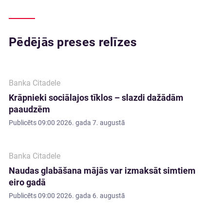
Pēdējās preses relīzes
Banka Citadele
Krāpnieki sociālajos tīklos – slazdi dažādām
paaudzēm
Publicēts
09:00 2026. gada 7. augustā
Banka Citadele
Naudas glabāšana mājās var izmaksāt simtiem
eiro gadā
Publicēts
09:00 2026. gada 6. augustā