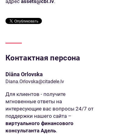
адрес
assets@cbl.lv
.
Контактная персона
Diāna Orlovska
Diana.Orlovska@citadele.lv
Для клиентов - получите
мгновенные ответы на
интересующие вас вопросы 24/7 от
поддержки нашего сайта –
виртуального финансового
консультанта Адель
.