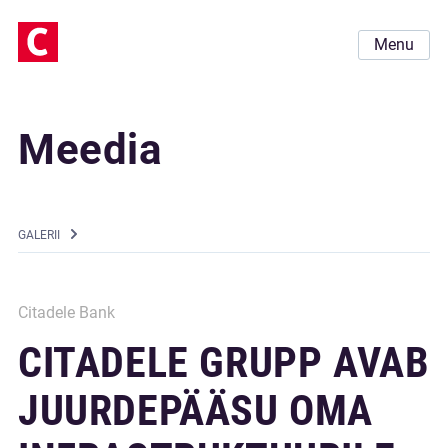
Menu
Meedia
GALERII
Citadele Bank
CITADELE GRUPP AVAB
JUURDEPÄÄSU OMA