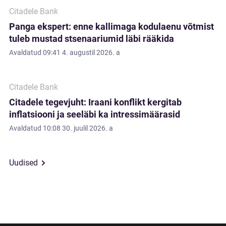
Citadele Bank
Panga ekspert: enne kallimaga kodulaenu võtmist
tuleb mustad stsenaariumid läbi rääkida
Avaldatud
09:41 4. augustil 2026. a
Citadele Bank
Citadele tegevjuht: Iraani konflikt kergitab
inflatsiooni ja seeläbi ka intressimäärasid
Avaldatud
10:08 30. juulil 2026. a
Uudised