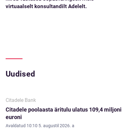
virtuaalselt konsultandilt Adelelt.
Uudised
Citadele Bank
Citadele poolaasta äritulu ulatus 109,4 miljoni
euroni
Avaldatud
10:10 5. augustil 2026. a