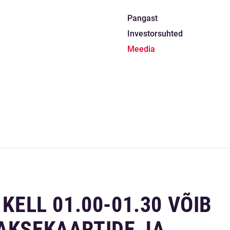
Pangast
Investorsuhted
Meedia
 KELL 01.00-01.30 VÕIB
MAKSEKAARTIDE JA