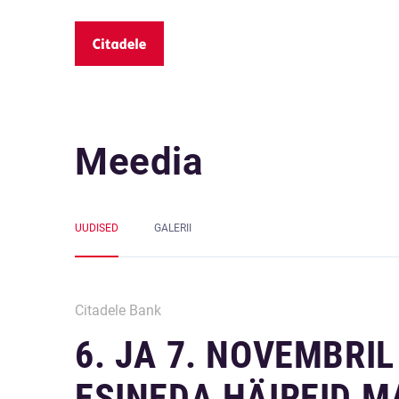
Meedia
UUDISED
GALERII
Citadele Bank
6. JA 7. NOVEMBRIL
ESINEDA HÄIREID 