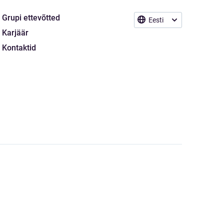
Grupi ettevõtted
Eesti
Karjäär
Kontaktid