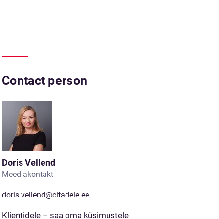
Contact person
Doris Vellend
Meediakontakt
doris.vellend@citadele.ee
Klientidele – saa oma küsimustele