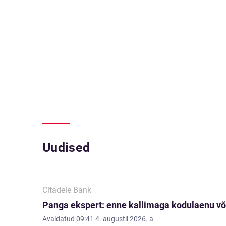
Uudised
Citadele Bank
Panga ekspert: enne kallimaga kodulaenu võ
Avaldatud
09:41 4. augustil 2026. a