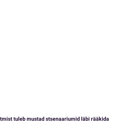
tmist tuleb mustad stsenaariumid läbi rääkida