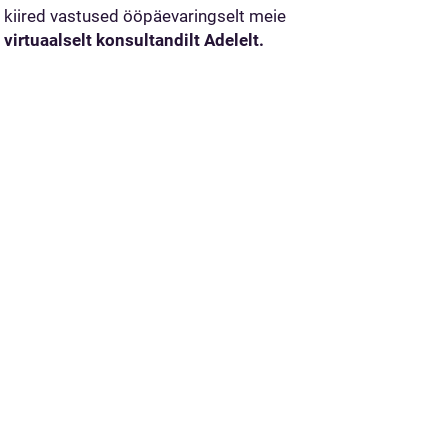
kiired vastused ööpäevaringselt meie
virtuaalselt konsultandilt Adelelt.