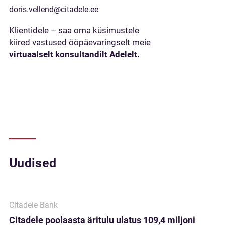
doris.vellend@citadele.ee
Klientidele – saa oma küsimustele
kiired vastused ööpäevaringselt meie
virtuaalselt konsultandilt Adelelt.
Uudised
Citadele Bank
Citadele poolaasta äritulu ulatus 109,4 miljoni