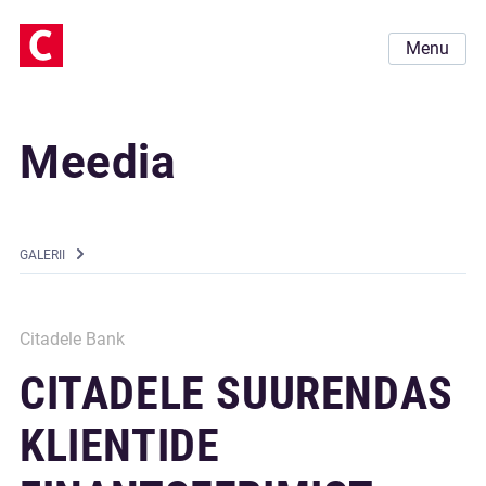
Menu
Meedia
GALERII
Citadele Bank
CITADELE SUURENDAS
KLIENTIDE