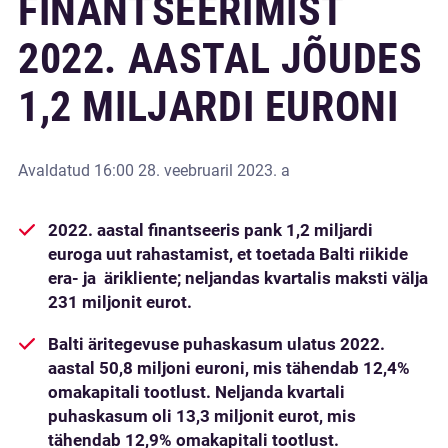
FINANTSEERIMIST
2022. AASTAL JÕUDES
1,2 MILJARDI EURONI
Avaldatud
16:00 28. veebruaril 2023. a
2022. aastal finantseeris pank 1,2 miljardi
euroga uut rahastamist, et toetada Balti riikide
era- ja ärikliente; neljandas kvartalis maksti välja
231 miljonit eurot.
Balti äritegevuse puhaskasum ulatus 2022.
aastal 50,8 miljoni euroni, mis tähendab 12,4%
omakapitali tootlust. Neljanda kvartali
puhaskasum oli 13,3 miljonit eurot, mis
tähendab 12,9% omakapitali tootlust.