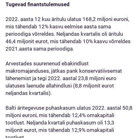
Tugevad finantstulemused
2022. aasta 12 kuu äritulu ulatus 168,2 miljoni euroni,
mis tähendab 12% kasvu eelmise aasta sama
perioodiga võrreldes. Neljandas kvartalis oli äritulu
46,4 miljonit eurot, mis tähendab 10% kasvu võrreldes
2021.aasta sama perioodiga.
Arvestades suurenenud ebakindlust
makromajanduses, jätkas pank konservatiivsemat
lähenemist ja tegi 2022. aastal 23,8 miljoni euro
ulatuses laenude allahindlusi (8,8 miljonit eurot
neljandas kvartalis).
Balti äritegevuse puhaskasum ulatus 2022. aastal 50,8
miljoni euroni, mis tähendab 12,4% omakapitali
tootlust. Neljanda kvartali puhaskasum oli 13,3
miljonit eurot, mis tähendab 12,9% omakapitali
tootlust.