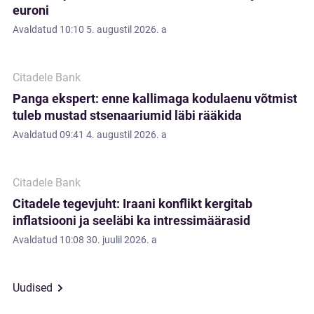
euroni
Avaldatud
10:10 5. augustil 2026. a
Citadele Bank
Panga ekspert: enne kallimaga kodulaenu võtmist
tuleb mustad stsenaariumid läbi rääkida
Avaldatud
09:41 4. augustil 2026. a
Citadele Bank
Citadele tegevjuht: Iraani konflikt kergitab
inflatsiooni ja seeläbi ka intressimäärasid
Avaldatud
10:08 30. juulil 2026. a
Uudised