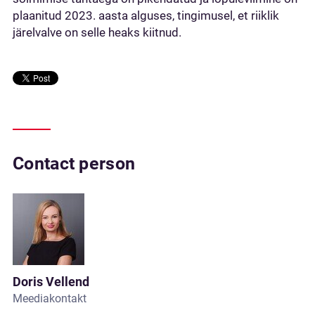
plaanitud 2023. aasta alguses, tingimusel, et riiklik
järelvalve on selle heaks kiitnud.
Contact person
Doris Vellend
Meediakontakt