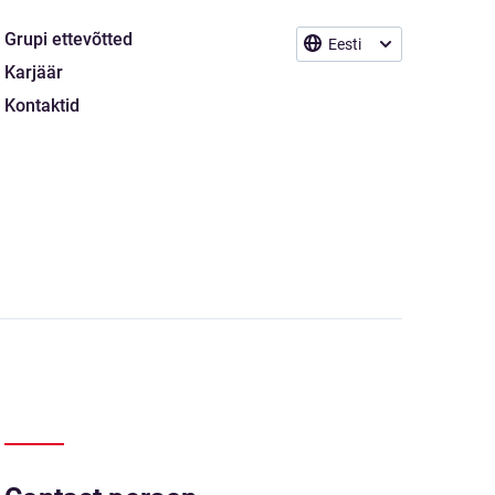
Grupi ettevõtted
Eesti
Karjäär
Kontaktid