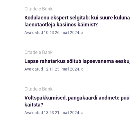
Citadele Bank
Kodulaenu ekspert selgitab: kui suure kuluna
laenutaotleja kasiinos käimist?
Avaldatud
10:43 26. mail 2024. a
Citadele Bank
Lapse rahatarkus sõltub lapsevanema eesku
Avaldatud
12:11 23. mail 2024. a
Citadele Bank
Võltspakkumised, pangakaardi andmete püük 
kaitsta?
Avaldatud
13:53 21. mail 2024. a