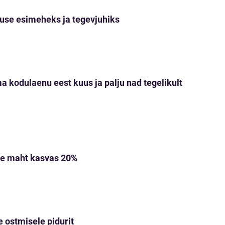
tuse esimeheks ja tegevjuhiks
 kodulaenu eest kuus ja palju nad tegelikult
ude maht kasvas 20%
 ostmisele pidurit