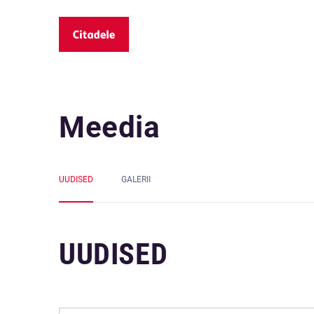
Meedia
UUDISED
GALERII
UUDISED