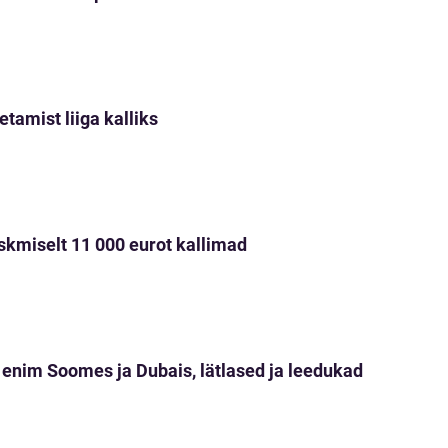
etamist liiga kalliks
eskmiselt 11 000 eurot kallimad
enim Soomes ja Dubais, lätlased ja leedukad