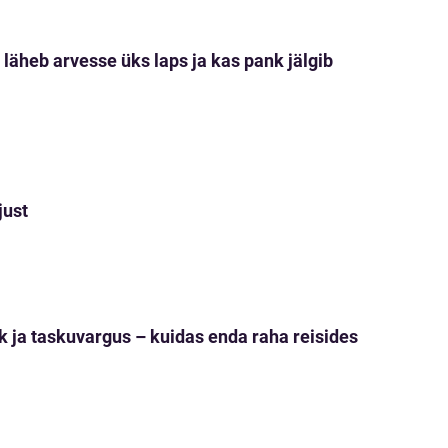
 läheb arvesse üks laps ja kas pank jälgib
just
ja taskuvargus – kuidas enda raha reisides