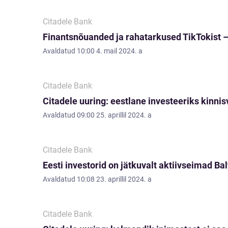
Citadele Bank
Finantsnõuanded ja rahatarkused TikTokist 
Avaldatud
10:00 4. mail 2024. a
Citadele Bank
Citadele uuring: eestlane investeeriks kinnis
Avaldatud
09:00 25. aprillil 2024. a
Citadele Bank
Eesti investorid on jätkuvalt aktiivseimad Ba
Avaldatud
10:08 23. aprillil 2024. a
Citadele Bank