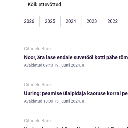
Company:
2026
2025
2024
2023
2022
Citadele Bank
Noor, ära lase endale suvetööl kotti pähe tõ
Avaldatud
09:43 19. juunil 2024. a
Citadele Bank
Uuring: peamise ülalpidaja kaotuse korral pe
Avaldatud
10:00 15. juunil 2024. a
Citadele Bank