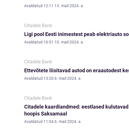
Avaldatud
12:11 13. mail 2024. a
Citadele Bank
Ligi pool Eesti inimestest peab elektriauto so
Avaldatud
10:51 10. mail 2024. a
Citadele Bank
Ettevõtete liisitavad autod on eraautodest k
Avaldatud
13:20 6. mail 2024. a
Citadele Bank
Citadele kaardiandmed: eestlased kulutavad 
hoopis Saksamaal
Avaldatud
11:04 6. mail 2024. a