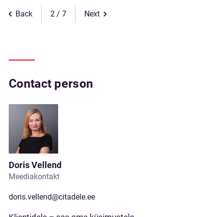
Back
2
Next
Contact person
Doris Vellend
Meediakontakt
doris.vellend@citadele.ee