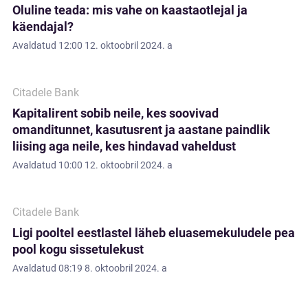
Oluline teada: mis vahe on kaastaotlejal ja
käendajal?
Avaldatud
12:00 12. oktoobril 2024. a
Citadele Bank
Kapitalirent sobib neile, kes soovivad
omanditunnet, kasutusrent ja aastane paindlik
liising aga neile, kes hindavad vaheldust
Avaldatud
10:00 12. oktoobril 2024. a
Citadele Bank
Ligi pooltel eestlastel läheb eluasemekuludele pea
pool kogu sissetulekust
Avaldatud
08:19 8. oktoobril 2024. a