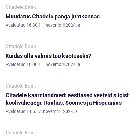
Citadele Bank
Muudatus Citadele panga juhtkonnas
Avaldatud
16:30 11. novembril 2024. a
Citadele Bank
Kuidas olla valmis töö kaotuseks?
Avaldatud
10:00 11. novembril 2024. a
Citadele Bank
Citadele kaardiandmed: eestlased veetsid sügist
koolivaheaega Itaalias, Soomes ja Hispaanias
Avaldatud
11:55 7. novembril 2024. a
Citadele Bank