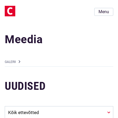
Menu
Meedia
GALERII
UUDISED
Company: