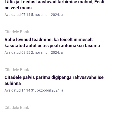
Lätis ja Leedus taastuvad tarbimise mahud, Eesti
on veel maas
Avaldatud
07:14 5. novembril 2024. a
Citadele Bank
Vähe levinud teadmine: ka teiselt inimeselt
kasutatud autot ostes peab automaksu tasuma
Avaldatud
08:55 2. novembril 2024. a
Citadele Bank
Citadele pälvis parima digipanga rahvusvahelise
auhinna
Avaldatud
14:14 31. oktoobril 2024. a
Citadele Bank