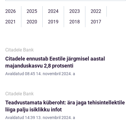
2026
2025
2024
2023
2022
2021
2020
2019
2018
2017
Citadele Bank
Citadele ennustab Eestile järgmisel aastal
majanduskasvu 2,8 protsenti
Avaldatud
08:45 14. novembril 2024. a
Citadele Bank
Teadvustamata küberoht: ära jaga tehisintellektile
liiga palju isiklikku infot
Avaldatud
14:39 13. novembril 2024. a