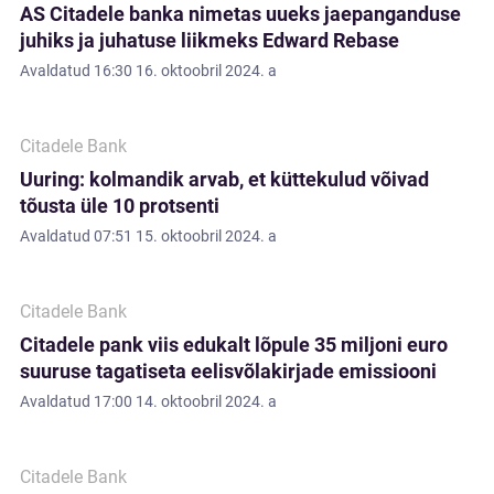
AS Citadele banka nimetas uueks jaepanganduse
juhiks ja juhatuse liikmeks Edward Rebase
Avaldatud
16:30 16. oktoobril 2024. a
Citadele Bank
Uuring: kolmandik arvab, et küttekulud võivad
tõusta üle 10 protsenti
Avaldatud
07:51 15. oktoobril 2024. a
Citadele Bank
Citadele pank viis edukalt lõpule 35 miljoni euro
suuruse tagatiseta eelisvõlakirjade emissiooni
Avaldatud
17:00 14. oktoobril 2024. a
Citadele Bank