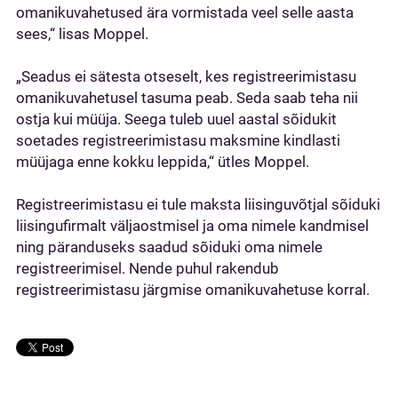
omanikuvahetused ära vormistada veel selle aasta
sees,“ lisas Moppel.
„Seadus ei sätesta otseselt, kes registreerimistasu
omanikuvahetusel tasuma peab. Seda saab teha nii
ostja kui müüja. Seega tuleb uuel aastal sõidukit
soetades registreerimistasu maksmine kindlasti
müüjaga enne kokku leppida,“ ütles Moppel.
Registreerimistasu ei tule maksta liisinguvõtjal sõiduki
liisingufirmalt väljaostmisel ja oma nimele kandmisel
ning päranduseks saadud sõiduki oma nimele
registreerimisel. Nende puhul rakendub
registreerimistasu järgmise omanikuvahetuse korral.