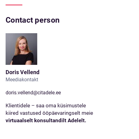
Contact person
Doris Vellend
Meediakontakt
doris.vellend@citadele.ee
Klientidele – saa oma küsimustele
kiired vastused ööpäevaringselt meie
virtuaalselt konsultandilt Adelelt.