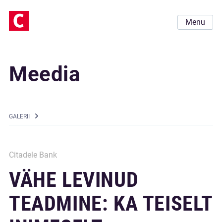
Menu
Meedia
GALERII
Citadele Bank
VÄHE LEVINUD
TEADMINE: KA TEISELT